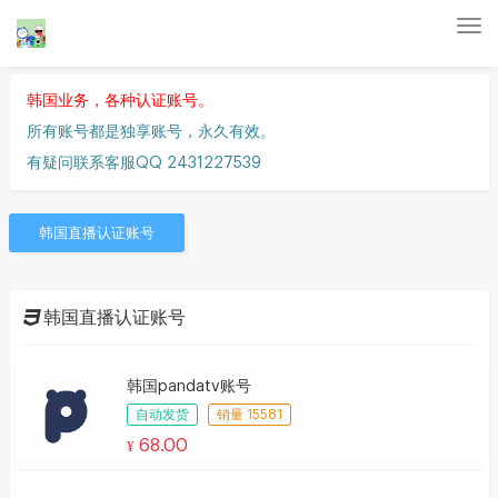
Tog
nav
韩国业务，各种认证账号。
所有账号都是独享账号，永久有效。
有疑问联系客服QQ 2431227539
韩国直播认证账号
韩国直播认证账号
韩国pandatv账号
自动发货
销量 15581
68.00
¥