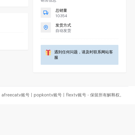
销售信息
总销量
10354
发货方式
自动发货
遇到任何问题，请及时联系网站客
服
freecatv账号丨popkontv账号丨flextv账号 - 保留所有解释权。