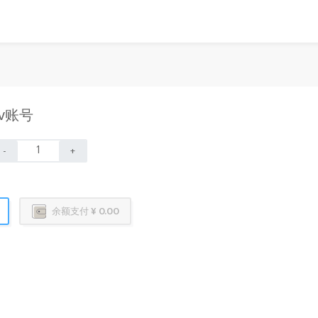
tv账号
-
+
余额支付 ¥ 0.00