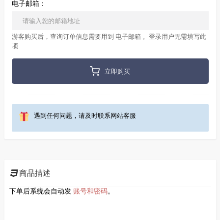
电子邮箱：
游客购买后，查询订单信息需要用到 电子邮箱 。登录用户无需填写此
项
立即购买
遇到任何问题，请及时联系网站客服
商品描述
下单后系统会自动发
账号和密码
。