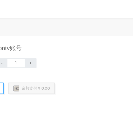
ontv账号
-
+
余额支付 ¥ 0.00