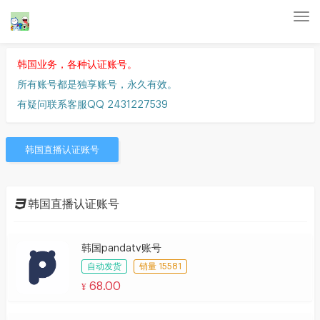
Tog
nav
韩国业务，各种认证账号。
所有账号都是独享账号，永久有效。
有疑问联系客服QQ 2431227539
韩国直播认证账号
韩国直播认证账号
韩国pandatv账号
自动发货
销量 15581
68.00
¥